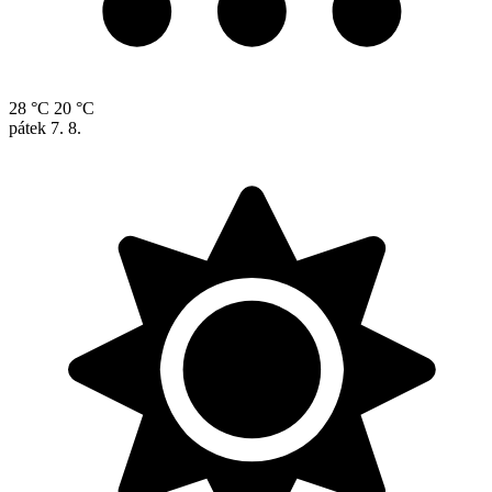
28 °C
20 °C
pátek
7. 8.