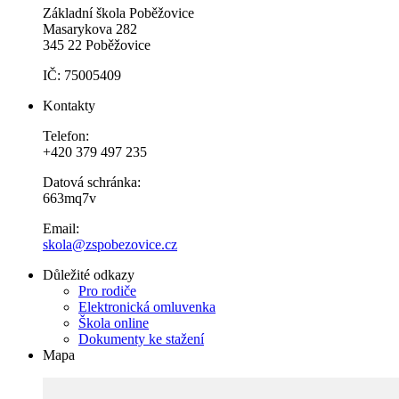
Základní škola Poběžovice
Masarykova 282
345 22 Poběžovice
IČ: 75005409
Kontakty
Telefon:
+420 379 497 235
Datová schránka:
663mq7v
Email:
skola@zspobezovice.cz
Důležité odkazy
Pro rodiče
Elektronická omluvenka
Škola online
Dokumenty ke stažení
Mapa