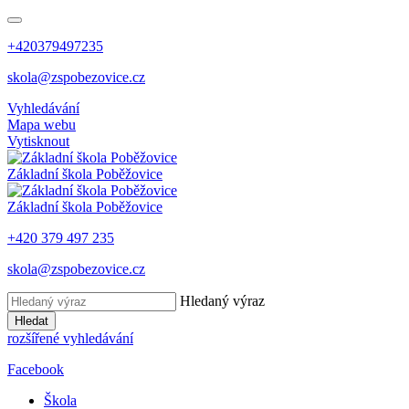
+420379497235
skola@zspobezovice.cz
Vyhledávání
Mapa webu
Vytisknout
Základní škola
Poběžovice
Základní škola
Poběžovice
+420 379 497 235
skola@zspobezovice.cz
Hledaný výraz
Hledat
rozšířené vyhledávání
Facebook
Škola