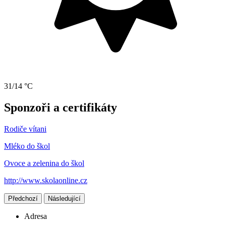
31/14 °C
Sponzoři a certifikáty
Rodiče vítani
Mléko do škol
Ovoce a zelenina do škol
http://www.skolaonline.cz
Předchozí
Následující
Adresa