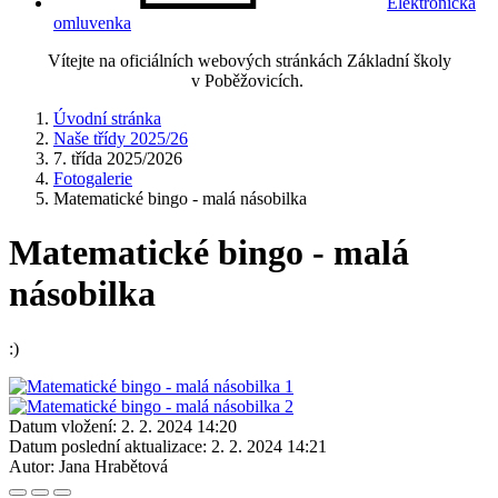
Elektronická
omluvenka
Vítejte na oficiálních webových stránkách Základní školy
v Poběžovicích.
Úvodní stránka
Naše třídy 2025/26
7. třída 2025/2026
Fotogalerie
Matematické bingo - malá násobilka
Matematické bingo - malá
násobilka
:)
Datum vložení:
2. 2. 2024 14:20
Datum poslední aktualizace:
2. 2. 2024 14:21
Autor:
Jana Hrabětová