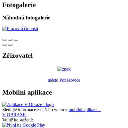
Fotogalerie
Náhodná fotogalerie
Zřizovatel
město Poběžovice
Mobilní aplikace
Sledujte informace z našeho webu v
mobilní aplikaci –
V OBRAZE.
Volně ke stažení: