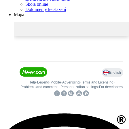
Škola online
Dokumenty ke stažení
Mapa