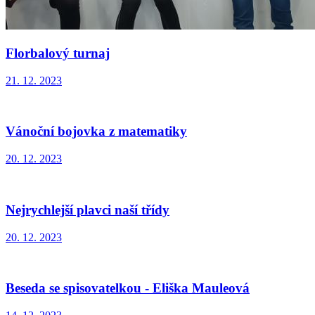
Florbalový turnaj
21. 12. 2023
Vánoční bojovka z matematiky
20. 12. 2023
Nejrychlejší plavci naší třídy
20. 12. 2023
Beseda se spisovatelkou - Eliška Mauleová