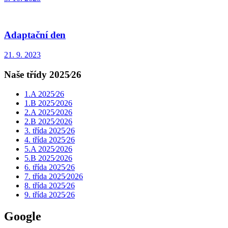
Adaptační den
21. 9. 2023
Naše třídy 2025⁄26
1.A 2025⁄26
1.B 2025⁄2026
2.A 2025⁄2026
2.B 2025⁄2026
3. třída 2025⁄26
4. třída 2025⁄26
5.A 2025⁄2026
5.B 2025⁄2026
6. třída 2025⁄26
7. třída 2025⁄2026
8. třída 2025⁄26
9. třída 2025⁄26
Google