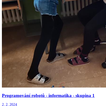
Programování robotů - informatika - skupina 1
2. 2. 2024