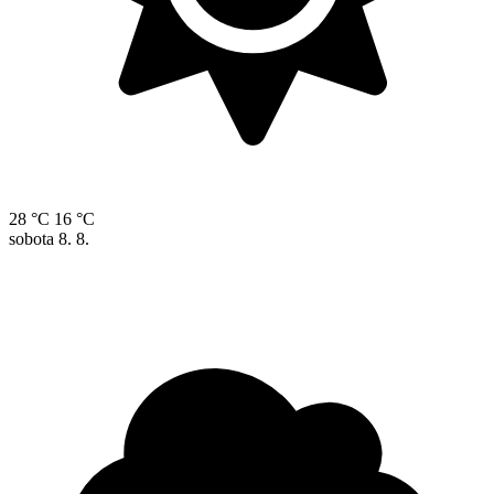
28 °C
16 °C
sobota
8. 8.