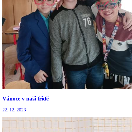
Vánoce v naší třídě
22. 12. 2023