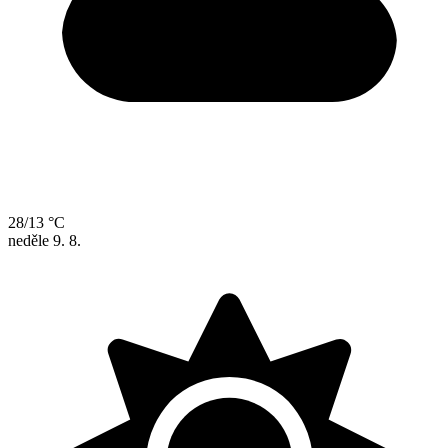
28/13 °C
neděle
9. 8.