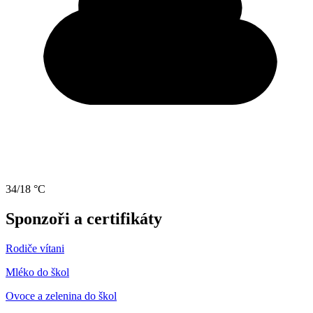
34/18 °C
Sponzoři a certifikáty
Rodiče vítani
Mléko do škol
Ovoce a zelenina do škol