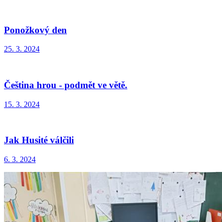
Ponožkový den
25. 3. 2024
Čeština hrou - podmět ve větě.
15. 3. 2024
Jak Husité válčili
6. 3. 2024