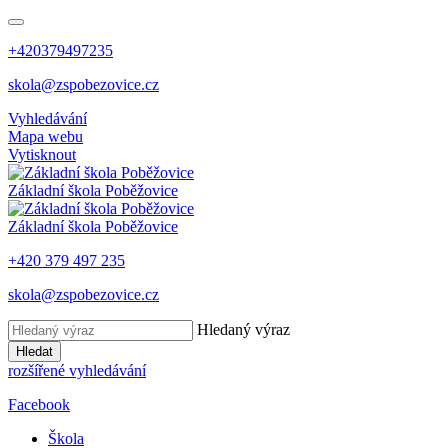
+420379497235
skola@zspobezovice.cz
Vyhledávání
Mapa webu
Vytisknout
Základní škola
Poběžovice
Základní škola
Poběžovice
+420 379 497 235
skola@zspobezovice.cz
Hledaný výraz
Hledat
rozšířené vyhledávání
Facebook
Škola