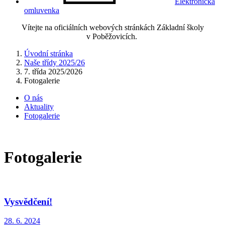
Elektronická
omluvenka
Vítejte na oficiálních webových stránkách Základní školy
v Poběžovicích.
Úvodní stránka
Naše třídy 2025/26
7. třída 2025/2026
Fotogalerie
O nás
Aktuality
Fotogalerie
Fotogalerie
Vysvědčení!
28. 6. 2024