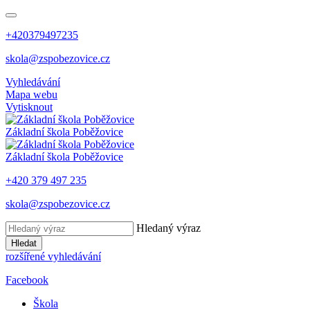
+420379497235
skola@zspobezovice.cz
Vyhledávání
Mapa webu
Vytisknout
Základní škola
Poběžovice
Základní škola
Poběžovice
+420 379 497 235
skola@zspobezovice.cz
Hledaný výraz
Hledat
rozšířené vyhledávání
Facebook
Škola