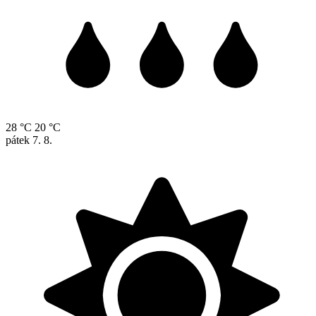
28 °C
20 °C
pátek
7. 8.