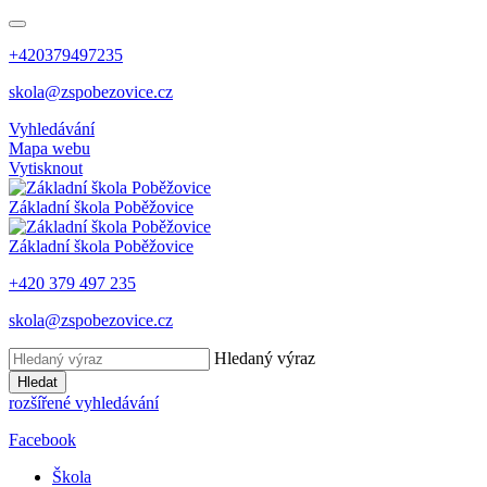
+420379497235
skola@zspobezovice.cz
Vyhledávání
Mapa webu
Vytisknout
Základní škola
Poběžovice
Základní škola
Poběžovice
+420 379 497 235
skola@zspobezovice.cz
Hledaný výraz
Hledat
rozšířené vyhledávání
Facebook
Škola