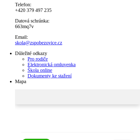
Telefon:
+420 379 497 235
Datová schránka:
663mq7v
Email:
skola@zspobezovice.cz
Důležité odkazy
Pro rodiče
Elektronická omluvenka
Škola online
Dokumenty ke stažení
Mapa