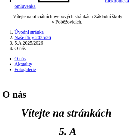
Elektronická
omluvenka
Vítejte na oficiálních webových stránkách Základní školy
v Poběžovicích.
Úvodní stránka
Naše třídy 2025/26
5.A 2025/2026
O nás
O nás
Aktuality
Fotogalerie
O nás
Vítejte na stránkách
5. A