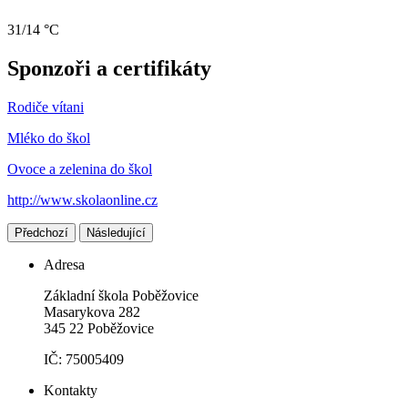
31/14 °C
Sponzoři a certifikáty
Rodiče vítani
Mléko do škol
Ovoce a zelenina do škol
http://www.skolaonline.cz
Předchozí
Následující
Adresa
Základní škola Poběžovice
Masarykova 282
345 22 Poběžovice
IČ: 75005409
Kontakty