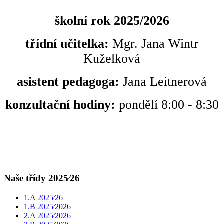
školní rok 2025/2026
třídní učitelka:
Mgr. Jana Wintr
Kuželková
asistent pedagoga:
Jana Leitnerová
konzultační hodiny:
pondělí 8:00 - 8:30
Naše třídy 2025⁄26
1.A 2025⁄26
1.B 2025⁄2026
2.A 2025⁄2026