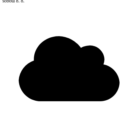
sobota
8. 8.