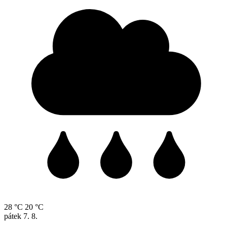
28 °C
20 °C
pátek
7. 8.