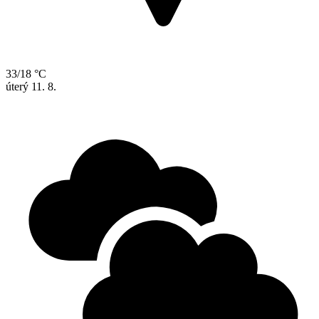
33/18 °C
úterý
11. 8.