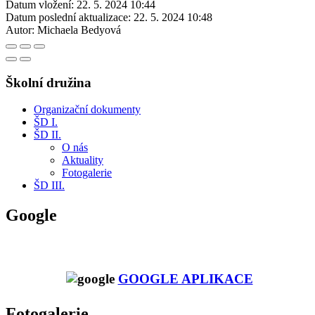
Datum vložení:
22. 5. 2024 10:44
Datum poslední aktualizace:
22. 5. 2024 10:48
Autor:
Michaela Bedyová
Školní družina
Organizační dokumenty
ŠD I.
ŠD II.
O nás
Aktuality
Fotogalerie
ŠD III.
Google
GOOGLE APLIKACE
Fotogalerie