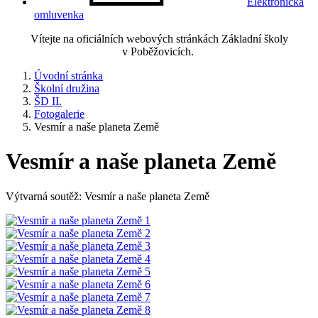
Elektronická
omluvenka
Vítejte na oficiálních webových stránkách Základní školy
v Poběžovicích.
Úvodní stránka
Školní družina
ŠD II.
Fotogalerie
Vesmír a naše planeta Země
Vesmír a naše planeta Země
Výtvarná soutěž: Vesmír a naše planeta Země