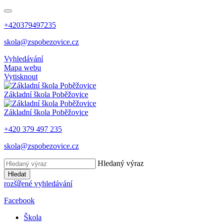
+420379497235
skola@zspobezovice.cz
Vyhledávání
Mapa webu
Vytisknout
Základní škola
Poběžovice
Základní škola
Poběžovice
+420 379 497 235
skola@zspobezovice.cz
Hledaný výraz
Hledat
rozšířené vyhledávání
Facebook
Škola