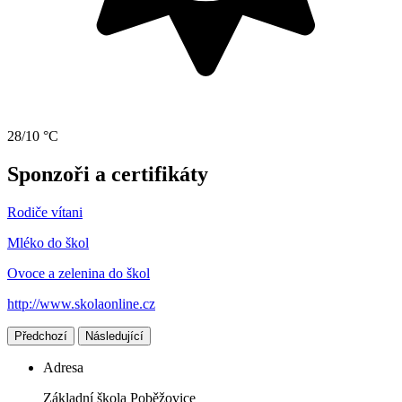
28/10 °C
Sponzoři a certifikáty
Rodiče vítani
Mléko do škol
Ovoce a zelenina do škol
http://www.skolaonline.cz
Předchozí
Následující
Adresa
Základní škola Poběžovice