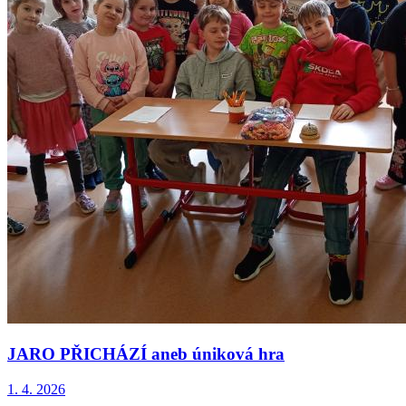
JARO PŘICHÁZÍ aneb úniková hra
1. 4. 2026