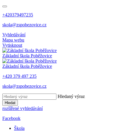
+420379497235
skola@zspobezovice.cz
Vyhledávání
Mapa webu
Vytisknout
Základní škola
Poběžovice
Základní škola
Poběžovice
+420 379 497 235
skola@zspobezovice.cz
Hledaný výraz
Hledat
rozšířené vyhledávání
Facebook
Škola