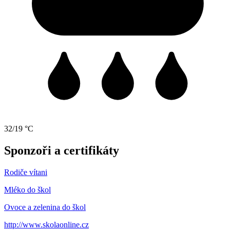
32/19 °C
Sponzoři a certifikáty
Rodiče vítani
Mléko do škol
Ovoce a zelenina do škol
http://www.skolaonline.cz