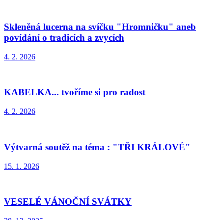
Skleněná lucerna na svíčku "Hromničku" aneb
povídání o tradicích a zvycích
4. 2. 2026
KABELKA... tvoříme si pro radost
4. 2. 2026
Výtvarná soutěž na téma : "TŘI KRÁLOVÉ"
15. 1. 2026
VESELÉ VÁNOČNÍ SVÁTKY