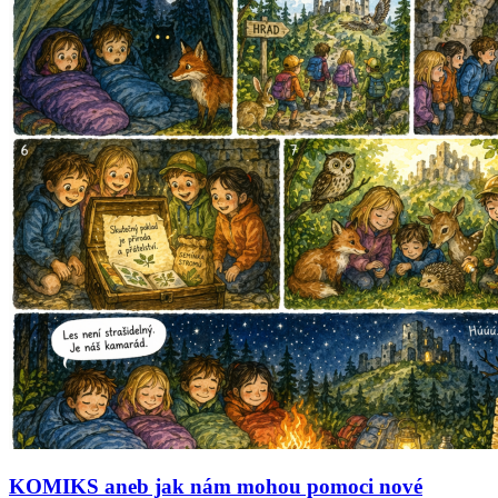
KOMIKS aneb jak nám mohou pomoci nové