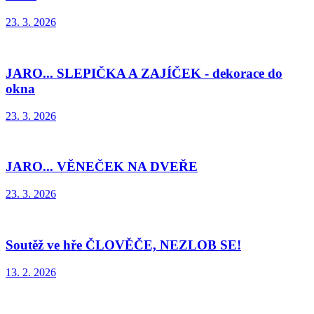
23. 3. 2026
JARO... SLEPIČKA A ZAJÍČEK - dekorace do
okna
23. 3. 2026
JARO... VĚNEČEK NA DVEŘE
23. 3. 2026
Soutěž ve hře ČLOVĚČE, NEZLOB SE!
13. 2. 2026