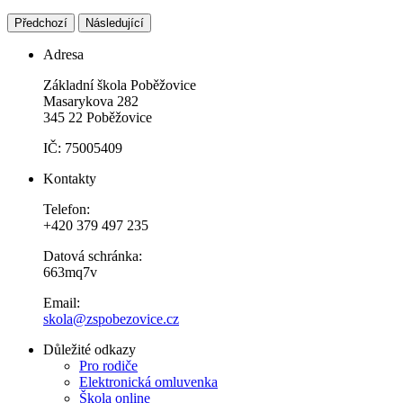
Předchozí
Následující
Adresa
Základní škola Poběžovice
Masarykova 282
345 22 Poběžovice
IČ: 75005409
Kontakty
Telefon:
+420 379 497 235
Datová schránka:
663mq7v
Email:
skola@zspobezovice.cz
Důležité odkazy
Pro rodiče
Elektronická omluvenka
Škola online