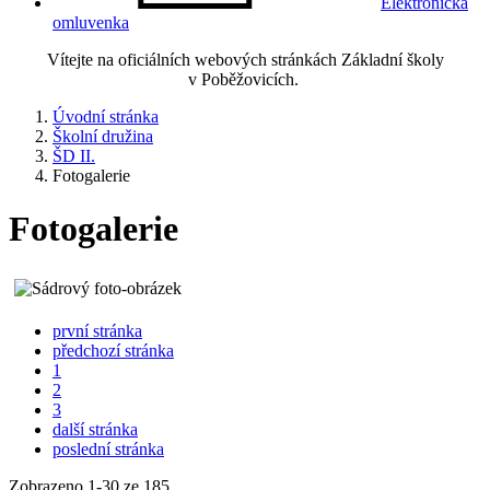
Elektronická
omluvenka
Vítejte na oficiálních webových stránkách Základní školy
v Poběžovicích.
Úvodní stránka
Školní družina
ŠD II.
Fotogalerie
Fotogalerie
první stránka
předchozí stránka
1
2
3
další stránka
poslední stránka
Zobrazeno
1
-
30
ze 185