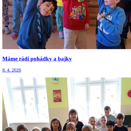
Máme rádi pohádky a bajky
8. 4. 2026