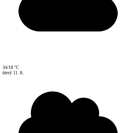
34/18 °C
úterý
11. 8.