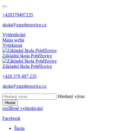
+420379497235
skola@zspobezovice.cz
Vyhledávání
Mapa webu
Vytisknout
Základní škola
Poběžovice
Základní škola
Poběžovice
+420 379 497 235
skola@zspobezovice.cz
Hledaný výraz
Hledat
rozšířené vyhledávání
Facebook
Škola