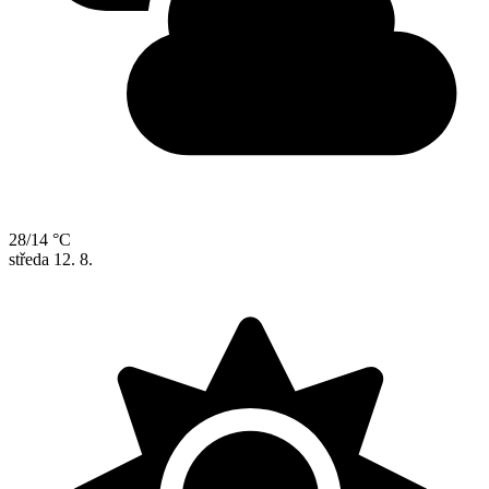
28/14 °C
středa
12. 8.