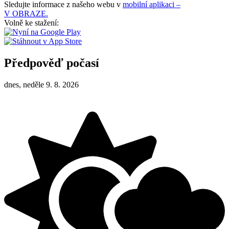
Sledujte informace z našeho webu v
mobilní aplikaci –
V OBRAZE.
Volně ke stažení:
Předpověď počasí
dnes, neděle 9. 8. 2026