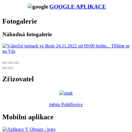
GOOGLE APLIKACE
Fotogalerie
Náhodná fotogalerie
Zřizovatel
město Poběžovice
Mobilní aplikace