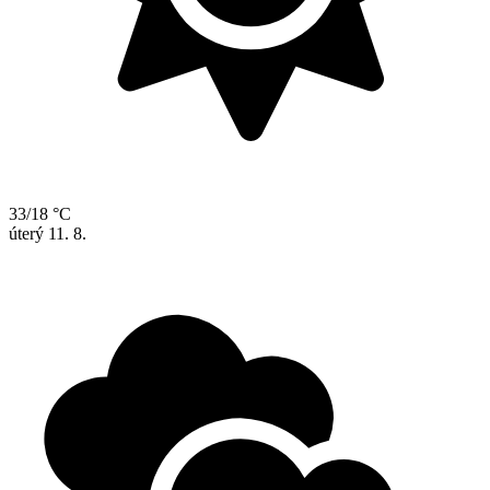
33/18 °C
úterý
11. 8.