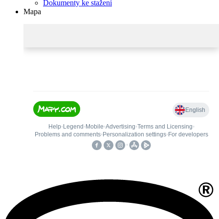
Dokumenty ke stažení
Mapa