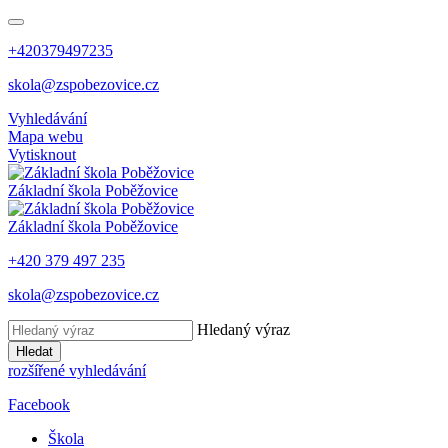
+420379497235
skola@zspobezovice.cz
Vyhledávání
Mapa webu
Vytisknout
Základní škola
Poběžovice
Základní škola
Poběžovice
+420 379 497 235
skola@zspobezovice.cz
Hledaný výraz
Hledat
rozšířené vyhledávání
Facebook
Škola