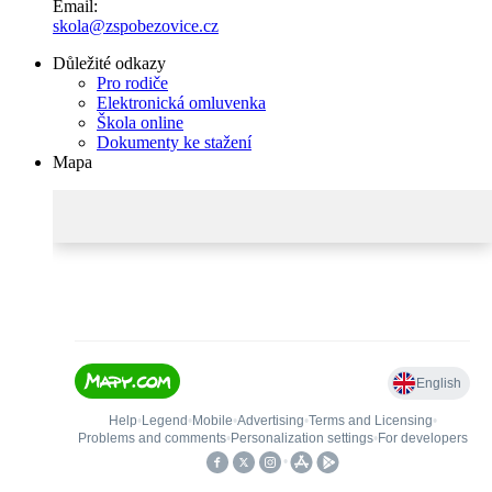
Email:
skola@zspobezovice.cz
Důležité odkazy
Pro rodiče
Elektronická omluvenka
Škola online
Dokumenty ke stažení
Mapa