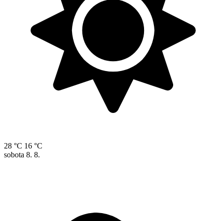
28 °C
16 °C
sobota
8. 8.