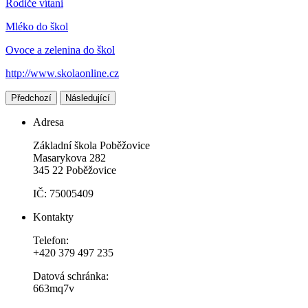
Rodiče vítani
Mléko do škol
Ovoce a zelenina do škol
http://www.skolaonline.cz
Předchozí
Následující
Adresa
Základní škola Poběžovice
Masarykova 282
345 22 Poběžovice
IČ: 75005409
Kontakty
Telefon:
+420 379 497 235
Datová schránka:
663mq7v