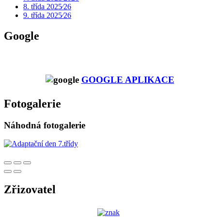
8. třída 2025⁄26
9. třída 2025⁄26
Google
GOOGLE APLIKACE
Fotogalerie
Náhodná fotogalerie
Zřizovatel