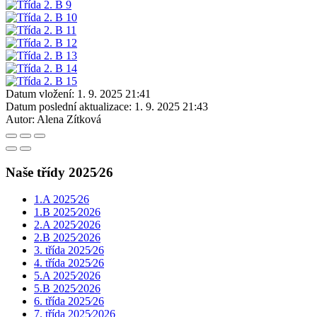
Datum vložení:
1. 9. 2025 21:41
Datum poslední aktualizace:
1. 9. 2025 21:43
Autor:
Alena Zítková
Naše třídy 2025⁄26
1.A 2025⁄26
1.B 2025⁄2026
2.A 2025⁄2026
2.B 2025⁄2026
3. třída 2025⁄26
4. třída 2025⁄26
5.A 2025⁄2026
5.B 2025⁄2026
6. třída 2025⁄26
7. třída 2025⁄2026