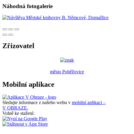
Náhodná fotogalerie
Zřizovatel
město Poběžovice
Mobilní aplikace
Sledujte informace z našeho webu v
mobilní aplikaci –
V OBRAZE.
Volně ke stažení: