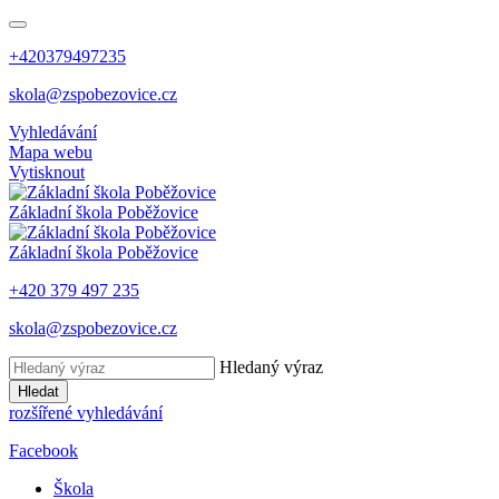
+420379497235
skola@zspobezovice.cz
Vyhledávání
Mapa webu
Vytisknout
Základní škola
Poběžovice
Základní škola
Poběžovice
+420 379 497 235
skola@zspobezovice.cz
Hledaný výraz
Hledat
rozšířené vyhledávání
Facebook
Škola