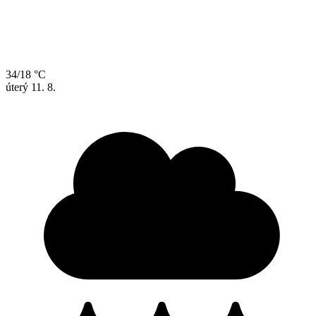
34/18 °C
úterý
11. 8.