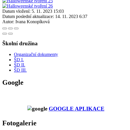
Datum vložení:
5. 11. 2023 15:03
Datum poslední aktualizace:
14. 11. 2023 6:37
Autor:
Ivana Konopíková
Školní družina
Organizační dokumenty
ŠD I.
ŠD II.
ŠD III.
Google
GOOGLE APLIKACE
Fotogalerie