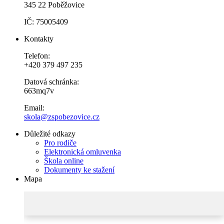
345 22 Poběžovice
IČ: 75005409
Kontakty
Telefon:
+420 379 497 235
Datová schránka:
663mq7v
Email:
skola@zspobezovice.cz
Důležité odkazy
Pro rodiče
Elektronická omluvenka
Škola online
Dokumenty ke stažení
Mapa