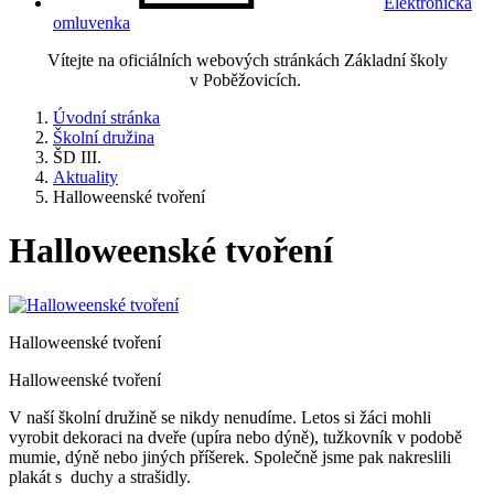
Elektronická
omluvenka
Vítejte na oficiálních webových stránkách Základní školy
v Poběžovicích.
Úvodní stránka
Školní družina
ŠD III.
Aktuality
Halloweenské tvoření
Halloweenské tvoření
Halloweenské tvoření
Halloweenské tvoření
V naší školní družině se nikdy nenudíme. Letos si žáci mohli
vyrobit dekoraci na dveře (upíra nebo dýně), tužkovník v podobě
mumie, dýně nebo jiných příšerek. Společně jsme pak nakreslili
plakát s duchy a strašidly.