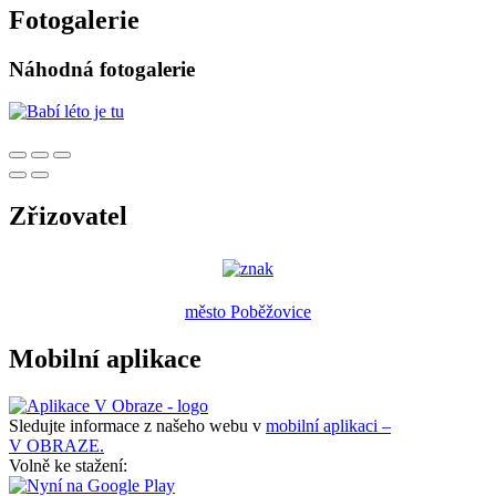
Fotogalerie
Náhodná fotogalerie
Zřizovatel
město Poběžovice
Mobilní aplikace
Sledujte informace z našeho webu v
mobilní aplikaci –
V OBRAZE.
Volně ke stažení: