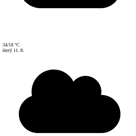
34/18 °C
úterý
11. 8.