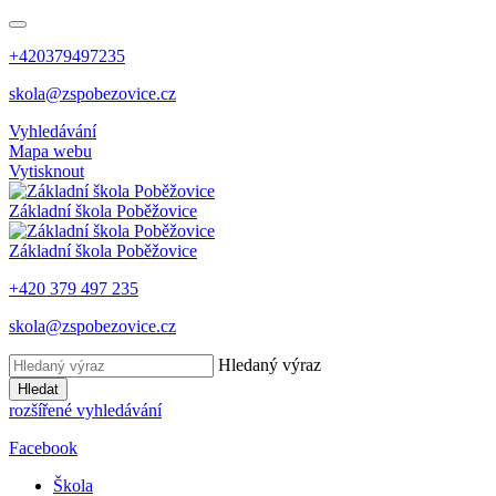
+420379497235
skola@zspobezovice.cz
Vyhledávání
Mapa webu
Vytisknout
Základní škola
Poběžovice
Základní škola
Poběžovice
+420 379 497 235
skola@zspobezovice.cz
Hledaný výraz
Hledat
rozšířené vyhledávání
Facebook
Škola