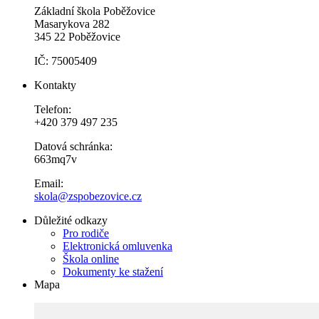
Základní škola Poběžovice
Masarykova 282
345 22 Poběžovice
IČ: 75005409
Kontakty
Telefon:
+420 379 497 235
Datová schránka:
663mq7v
Email:
skola@zspobezovice.cz
Důležité odkazy
Pro rodiče
Elektronická omluvenka
Škola online
Dokumenty ke stažení
Mapa