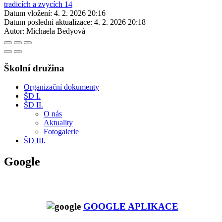
Datum vložení:
4. 2. 2026 20:16
Datum poslední aktualizace:
4. 2. 2026 20:18
Autor:
Michaela Bedyová
Školní družina
Organizační dokumenty
ŠD I.
ŠD II.
O nás
Aktuality
Fotogalerie
ŠD III.
Google
GOOGLE APLIKACE