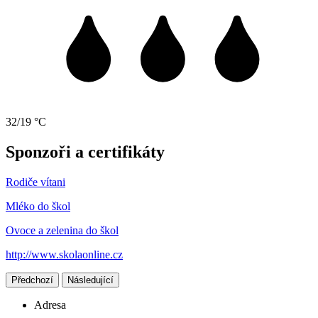
32/19 °C
Sponzoři a certifikáty
Rodiče vítani
Mléko do škol
Ovoce a zelenina do škol
http://www.skolaonline.cz
Předchozí
Následující
Adresa