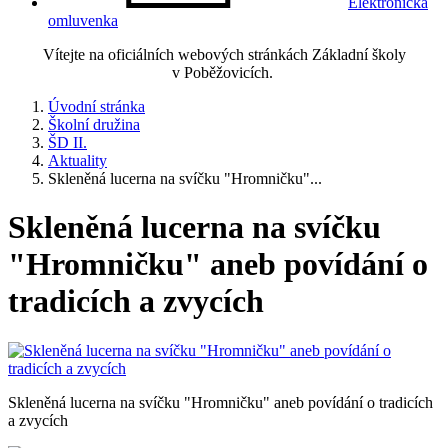
Elektronická
omluvenka
Vítejte na oficiálních webových stránkách Základní školy
v Poběžovicích.
Úvodní stránka
Školní družina
ŠD II.
Aktuality
Skleněná lucerna na svíčku "Hromničku"...
Skleněná lucerna na svíčku
"Hromničku" aneb povídání o
tradicích a zvycích
Skleněná lucerna na svíčku "Hromničku" aneb povídání o tradicích
a zvycích