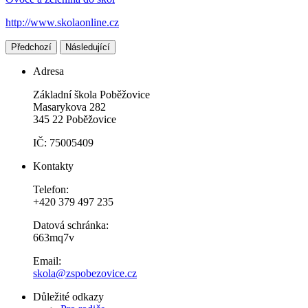
http://www.skolaonline.cz
Předchozí
Následující
Adresa
Základní škola Poběžovice
Masarykova 282
345 22 Poběžovice
IČ: 75005409
Kontakty
Telefon:
+420 379 497 235
Datová schránka:
663mq7v
Email:
skola@zspobezovice.cz
Důležité odkazy