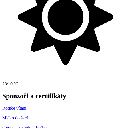
28/10 °C
Sponzoři a certifikáty
Rodiče vítani
Mléko do škol
Ovoce a zelenina do škol