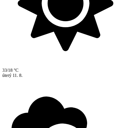
33/18 °C
úterý
11. 8.