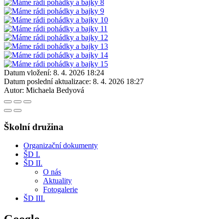
Datum vložení:
8. 4. 2026 18:24
Datum poslední aktualizace:
8. 4. 2026 18:27
Autor:
Michaela Bedyová
Školní družina
Organizační dokumenty
ŠD I.
ŠD II.
O nás
Aktuality
Fotogalerie
ŠD III.