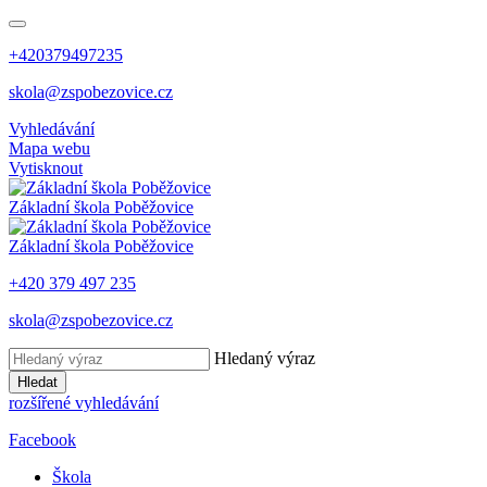
+420379497235
skola@zspobezovice.cz
Vyhledávání
Mapa webu
Vytisknout
Základní škola
Poběžovice
Základní škola
Poběžovice
+420 379 497 235
skola@zspobezovice.cz
Hledaný výraz
Hledat
rozšířené vyhledávání
Facebook
Škola