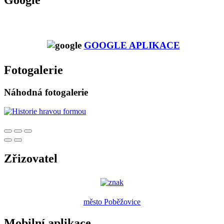
Google
GOOGLE APLIKACE
Fotogalerie
Náhodná fotogalerie
Zřizovatel
město Poběžovice
Mobilní aplikace