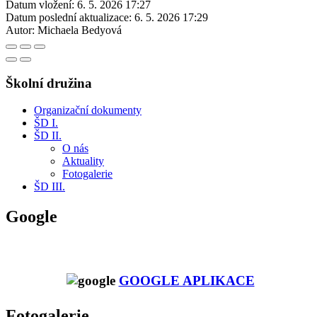
Datum vložení:
6. 5. 2026 17:27
Datum poslední aktualizace:
6. 5. 2026 17:29
Autor:
Michaela Bedyová
Školní družina
Organizační dokumenty
ŠD I.
ŠD II.
O nás
Aktuality
Fotogalerie
ŠD III.
Google
GOOGLE APLIKACE
Fotogalerie