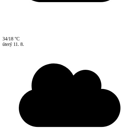
34/18 °C
úterý
11. 8.