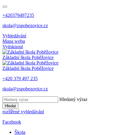
+420379497235
skola@zspobezovice.cz
Vyhledávání
Mapa webu
Vytisknout
Základní škola
Poběžovice
Základní škola
Poběžovice
+420 379 497 235
skola@zspobezovice.cz
Hledaný výraz
Hledat
rozšířené vyhledávání
Facebook
Škola