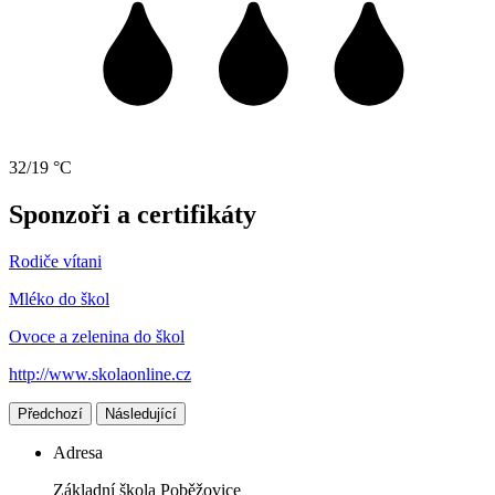
32/19 °C
Sponzoři a certifikáty
Rodiče vítani
Mléko do škol
Ovoce a zelenina do škol
http://www.skolaonline.cz
Předchozí
Následující
Adresa
Základní škola Poběžovice