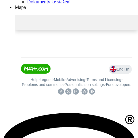
Dokumenty ke stažení
Mapa