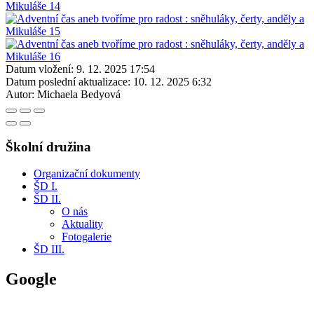
Datum vložení:
9. 12. 2025 17:54
Datum poslední aktualizace:
10. 12. 2025 6:32
Autor:
Michaela Bedyová
Školní družina
Organizační dokumenty
ŠD I.
ŠD II.
O nás
Aktuality
Fotogalerie
ŠD III.
Google