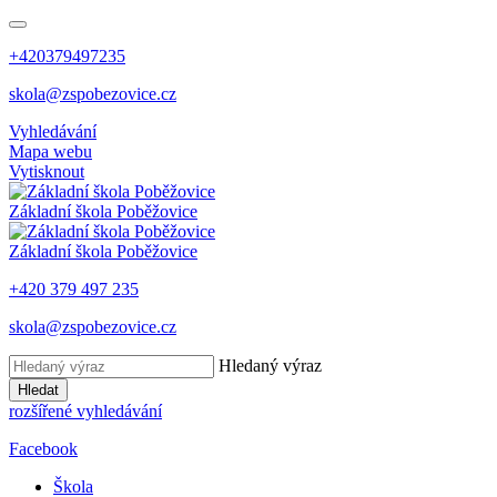
+420379497235
skola@zspobezovice.cz
Vyhledávání
Mapa webu
Vytisknout
Základní škola
Poběžovice
Základní škola
Poběžovice
+420 379 497 235
skola@zspobezovice.cz
Hledaný výraz
Hledat
rozšířené vyhledávání
Facebook
Škola