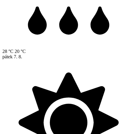
28 °C
20 °C
pátek
7. 8.