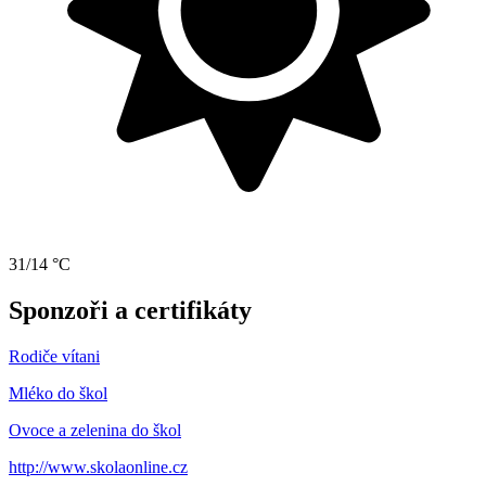
31/14 °C
Sponzoři a certifikáty
Rodiče vítani
Mléko do škol
Ovoce a zelenina do škol
http://www.skolaonline.cz