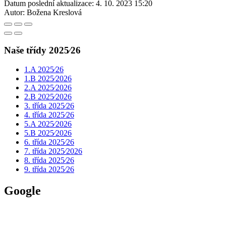
Datum poslední aktualizace:
4. 10. 2023 15:20
Autor:
Božena Kreslová
Naše třídy 2025⁄26
1.A 2025⁄26
1.B 2025⁄2026
2.A 2025⁄2026
2.B 2025⁄2026
3. třída 2025⁄26
4. třída 2025⁄26
5.A 2025⁄2026
5.B 2025⁄2026
6. třída 2025⁄26
7. třída 2025⁄2026
8. třída 2025⁄26
9. třída 2025⁄26
Google