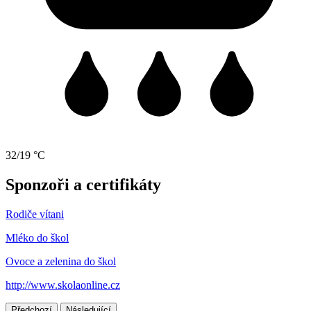
32/19 °C
Sponzoři a certifikáty
Rodiče vítani
Mléko do škol
Ovoce a zelenina do škol
http://www.skolaonline.cz
Předchozí
Následující