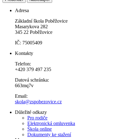
Adresa
Základní škola Poběžovice
Masarykova 282
345 22 Poběžovice
IČ: 75005409
Kontakty
Telefon:
+420 379 497 235
Datová schránka:
663mq7v
Email:
skola@zspobezovice.cz
Důležité odkazy
Pro rodiče
Elektronická omluvenka
Škola online
Dokumenty ke stažení