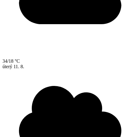
34/18 °C
úterý
11. 8.