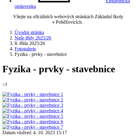
Elektronická
omluvenka
Vítejte na oficiálních webových stránkách Základní školy
v Poběžovicích.
Úvodní stránka
Naše třídy 2025/26
8. třída 2025/26
Fotogalerie
Fyzika - prvky - stavebnice
Fyzika - prvky - stavebnice
:-)
Datum vložení:
4. 10. 2023 15:17