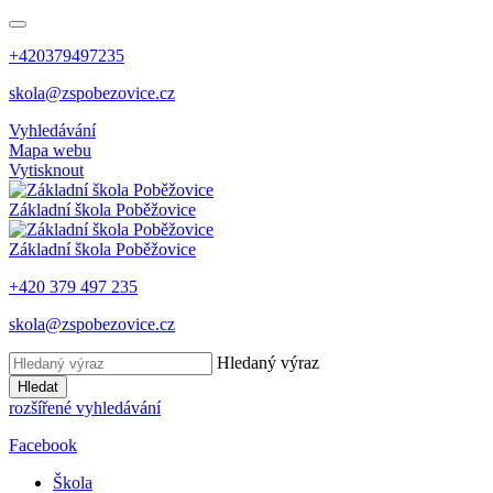
+420379497235
skola@zspobezovice.cz
Vyhledávání
Mapa webu
Vytisknout
Základní škola
Poběžovice
Základní škola
Poběžovice
+420 379 497 235
skola@zspobezovice.cz
Hledaný výraz
Hledat
rozšířené vyhledávání
Facebook
Škola