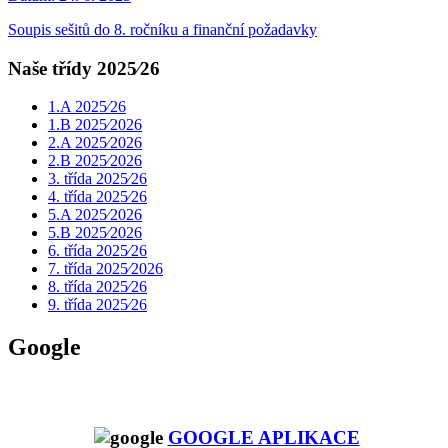
Soupis sešitů do 8. ročníku a finanční požadavky
Naše třídy 2025⁄26
1.A 2025⁄26
1.B 2025⁄2026
2.A 2025⁄2026
2.B 2025⁄2026
3. třída 2025⁄26
4. třída 2025⁄26
5.A 2025⁄2026
5.B 2025⁄2026
6. třída 2025⁄26
7. třída 2025⁄2026
8. třída 2025⁄26
9. třída 2025⁄26
Google
GOOGLE APLIKACE