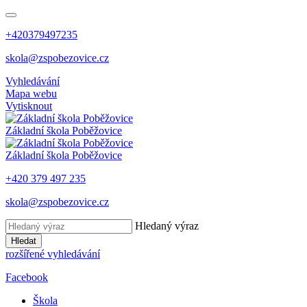
+420379497235
skola@zspobezovice.cz
Vyhledávání
Mapa webu
Vytisknout
Základní škola
Poběžovice
Základní škola
Poběžovice
+420 379 497 235
skola@zspobezovice.cz
Hledaný výraz
Hledat
rozšířené vyhledávání
Facebook
Škola