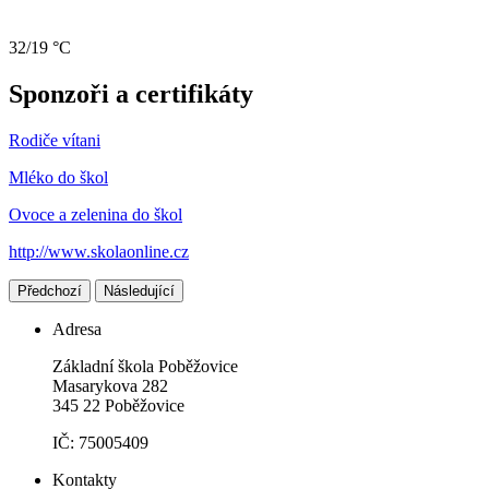
32/19 °C
Sponzoři a certifikáty
Rodiče vítani
Mléko do škol
Ovoce a zelenina do škol
http://www.skolaonline.cz
Předchozí
Následující
Adresa
Základní škola Poběžovice
Masarykova 282
345 22 Poběžovice
IČ: 75005409
Kontakty