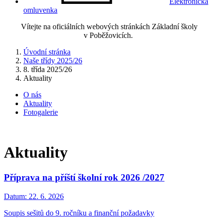
Elektronická
omluvenka
Vítejte na oficiálních webových stránkách Základní školy
v Poběžovicích.
Úvodní stránka
Naše třídy 2025/26
8. třída 2025/26
Aktuality
O nás
Aktuality
Fotogalerie
Aktuality
Příprava na příští školní rok 2026 /2027
Datum:
22. 6. 2026
Soupis sešitů do 9. ročníku a finanční požadavky