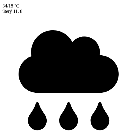
34/18 °C
úterý
11. 8.