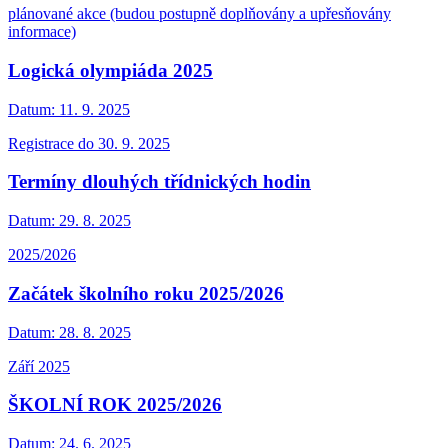
plánované akce (budou postupně doplňovány a upřesňovány
informace)
Logická olympiáda 2025
Datum:
11. 9. 2025
Registrace do 30. 9. 2025
Termíny dlouhých třídnických hodin
Datum:
29. 8. 2025
2025/2026
Začátek školního roku 2025/2026
Datum:
28. 8. 2025
Září 2025
ŠKOLNÍ ROK 2025/2026
Datum:
24. 6. 2025