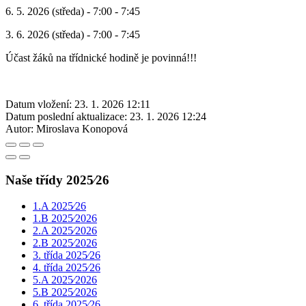
6. 5. 2026 (středa) - 7:00 - 7:45
3. 6. 2026 (středa) - 7:00 - 7:45
Účast žáků na třídnické hodině je povinná!!!
Datum vložení:
23. 1. 2026 12:11
Datum poslední aktualizace:
23. 1. 2026 12:24
Autor:
Miroslava Konopová
Naše třídy 2025⁄26
1.A 2025⁄26
1.B 2025⁄2026
2.A 2025⁄2026
2.B 2025⁄2026
3. třída 2025⁄26
4. třída 2025⁄26
5.A 2025⁄2026
5.B 2025⁄2026
6. třída 2025⁄26