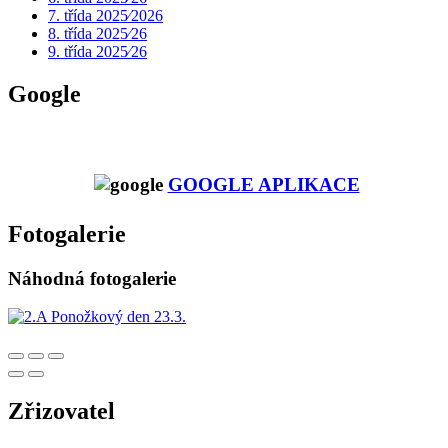
7. třída 2025⁄2026
8. třída 2025⁄26
9. třída 2025⁄26
Google
GOOGLE APLIKACE
Fotogalerie
Náhodná fotogalerie
Zřizovatel