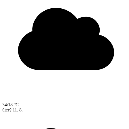
34/18 °C
úterý
11. 8.