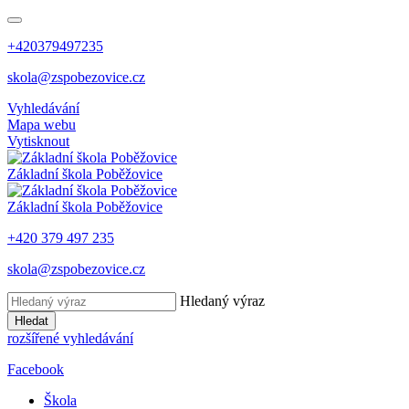
+420379497235
skola@zspobezovice.cz
Vyhledávání
Mapa webu
Vytisknout
Základní škola
Poběžovice
Základní škola
Poběžovice
+420 379 497 235
skola@zspobezovice.cz
Hledaný výraz
Hledat
rozšířené vyhledávání
Facebook
Škola