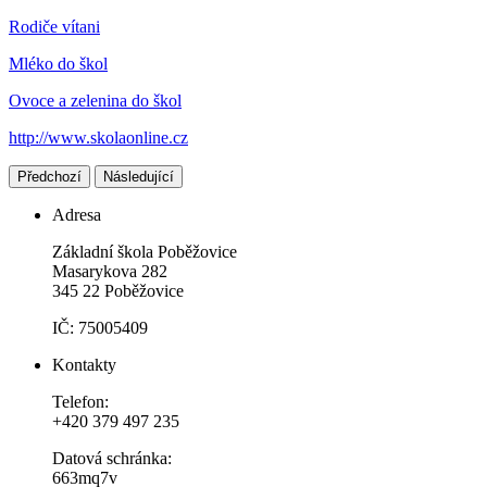
Rodiče vítani
Mléko do škol
Ovoce a zelenina do škol
http://www.skolaonline.cz
Předchozí
Následující
Adresa
Základní škola Poběžovice
Masarykova 282
345 22 Poběžovice
IČ: 75005409
Kontakty
Telefon:
+420 379 497 235
Datová schránka:
663mq7v