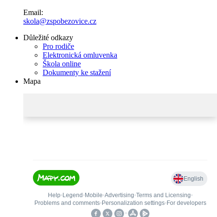
Email:
skola@zspobezovice.cz
Důležité odkazy
Pro rodiče
Elektronická omluvenka
Škola online
Dokumenty ke stažení
Mapa