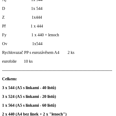
D 1x 544
Z 1x444
Př 1 x 444
Fy 1 x 440 + lenoch
Ov 1x544
Rychlovazač PP s eurozávěsem A4 2 ks
eurofolie 10 ks
-------------------------------------------------------------------------------------
Celkem:
3 x 544 (A5 s linkami - 40 listů)
3 x 524 (A5 s linkami - 20 listů)
1 x 564 (A5 s linkami - 60 listů)
2 x 440 (A4 bez linek + 2 x "lenoch")