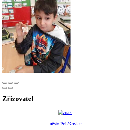
Zřizovatel
město Poběžovice