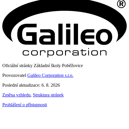
Oficiální stránky Základní školy Poběžovice
Provozovatel
Galileo Corporation s.r.o.
Poslední aktualizace: 6. 8. 2026
Změna vzhledu
,
Struktura stránek
Prohlášení o přístupnosti