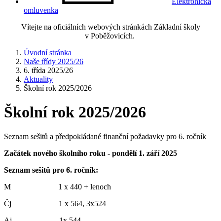
Elektronická
omluvenka
Vítejte na oficiálních webových stránkách Základní školy
v Poběžovicích.
Úvodní stránka
Naše třídy 2025/26
6. třída 2025/26
Aktuality
Školní rok 2025/2026
Školní rok 2025/2026
Seznam sešitů a předpokládané finanční požadavky pro 6. ročník
Začátek nového školního roku - pondělí 1. září 2025
Seznam sešitů pro 6. ročník:
M 1 x 440 + lenoch
Čj 1 x 564, 3x524
Aj 1x 544