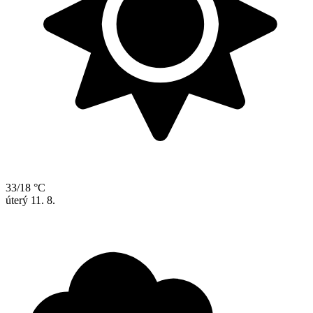
33/18 °C
úterý
11. 8.