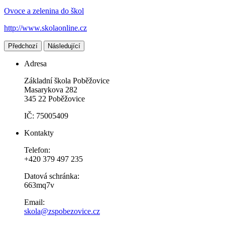
Ovoce a zelenina do škol
http://www.skolaonline.cz
Předchozí
Následující
Adresa
Základní škola Poběžovice
Masarykova 282
345 22 Poběžovice
IČ: 75005409
Kontakty
Telefon:
+420 379 497 235
Datová schránka:
663mq7v
Email:
skola@zspobezovice.cz