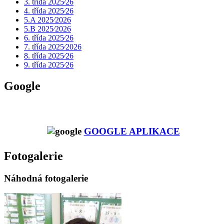
3. třída 2025⁄26
4. třída 2025⁄26
5.A 2025⁄2026
5.B 2025⁄2026
6. třída 2025⁄26
7. třída 2025⁄2026
8. třída 2025⁄26
9. třída 2025⁄26
Google
GOOGLE APLIKACE
Fotogalerie
Náhodná fotogalerie