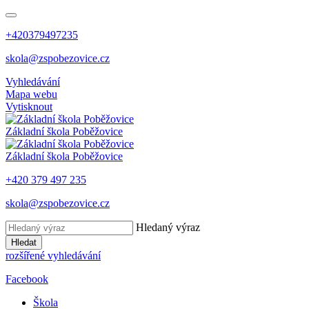
+420379497235
skola@zspobezovice.cz
Vyhledávání
Mapa webu
Vytisknout
Základní škola
Poběžovice
Základní škola
Poběžovice
+420 379 497 235
skola@zspobezovice.cz
Hledaný výraz
Hledat
rozšířené vyhledávání
Facebook
Škola