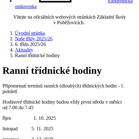
Elektronická
omluvenka
Vítejte na oficiálních webových stránkách Základní školy
v Poběžovicích.
Úvodní stránka
Naše třídy 2025/26
6. třída 2025/26
Aktuality
Ranní třídnické hodiny
Ranní třídnické hodiny
Připomenutí termínů ranních (dlouhých) třídnických hodin - 1.
pololetí
Hodinové třídnické hodiny budou vždy první středu v měsíci
od 7.00 do 7.45
říjen 1. 10. 2025
listopad 5. 11. 2025