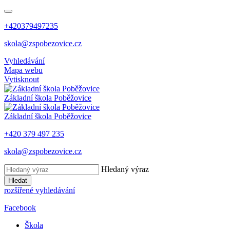
+420379497235
skola@zspobezovice.cz
Vyhledávání
Mapa webu
Vytisknout
Základní škola
Poběžovice
Základní škola
Poběžovice
+420 379 497 235
skola@zspobezovice.cz
Hledaný výraz
Hledat
rozšířené vyhledávání
Facebook
Škola