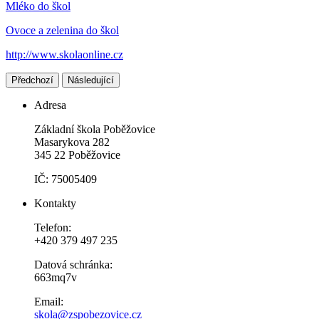
Mléko do škol
Ovoce a zelenina do škol
http://www.skolaonline.cz
Předchozí
Následující
Adresa
Základní škola Poběžovice
Masarykova 282
345 22 Poběžovice
IČ: 75005409
Kontakty
Telefon:
+420 379 497 235
Datová schránka:
663mq7v
Email:
skola@zspobezovice.cz