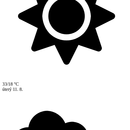
33/18 °C
úterý
11. 8.