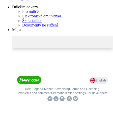
Důležité odkazy
Pro rodiče
Elektronická omluvenka
Škola online
Dokumenty ke stažení
Mapa