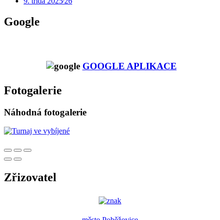
9. třída 2025⁄26
Google
GOOGLE APLIKACE
Fotogalerie
Náhodná fotogalerie
Zřizovatel
město Poběžovice