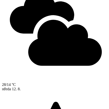
28/14 °C
středa
12. 8.