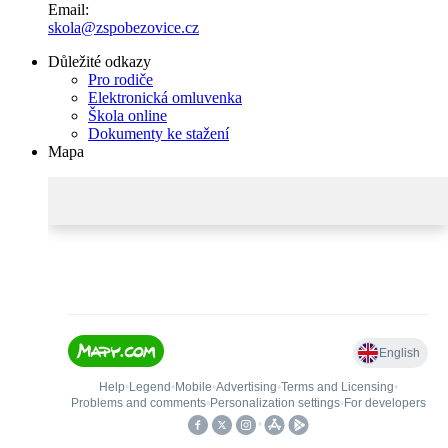
Email:
skola@zspobezovice.cz
Důležité odkazy
Pro rodiče
Elektronická omluvenka
Škola online
Dokumenty ke stažení
Mapa