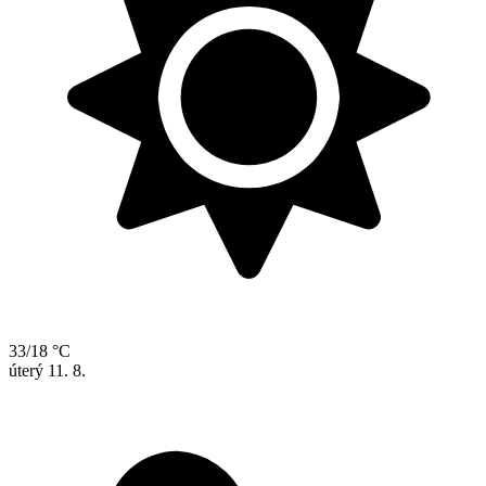
33/18 °C
úterý
11. 8.