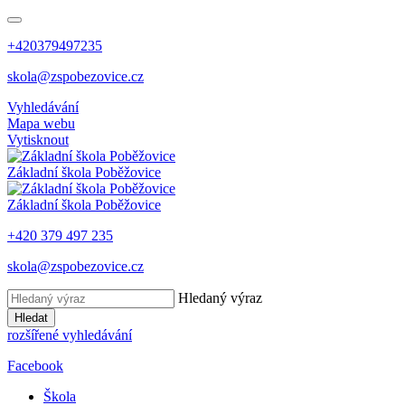
+420379497235
skola@zspobezovice.cz
Vyhledávání
Mapa webu
Vytisknout
Základní škola
Poběžovice
Základní škola
Poběžovice
+420 379 497 235
skola@zspobezovice.cz
Hledaný výraz
Hledat
rozšířené vyhledávání
Facebook
Škola