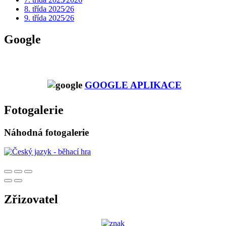
8. třída 2025⁄26
9. třída 2025⁄26
Google
GOOGLE APLIKACE
Fotogalerie
Náhodná fotogalerie
Zřizovatel