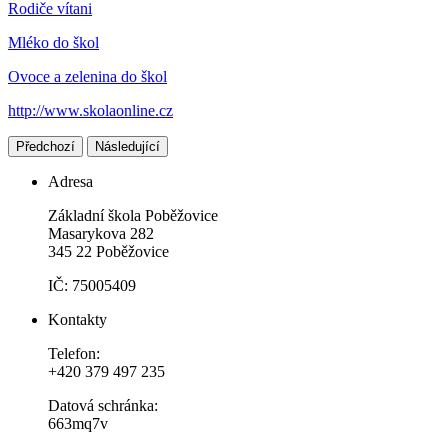
Rodiče vítani
Mléko do škol
Ovoce a zelenina do škol
http://www.skolaonline.cz
Předchozí
Následující
Adresa
Základní škola Poběžovice
Masarykova 282
345 22 Poběžovice
IČ: 75005409
Kontakty
Telefon:
+420 379 497 235
Datová schránka:
663mq7v