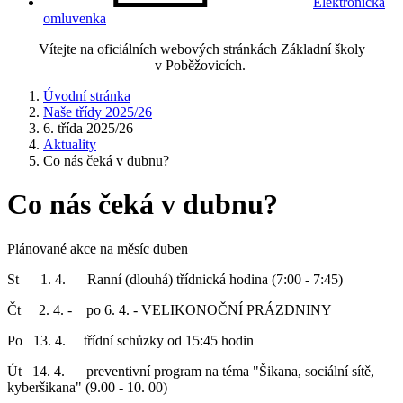
Elektronická
omluvenka
Vítejte na oficiálních webových stránkách Základní školy
v Poběžovicích.
Úvodní stránka
Naše třídy 2025/26
6. třída 2025/26
Aktuality
Co nás čeká v dubnu?
Co nás čeká v dubnu?
Plánované akce na měsíc duben
St 1. 4. Ranní (dlouhá) třídnická hodina (7:00 - 7:45)
Čt 2. 4. - po 6. 4. - VELIKONOČNÍ PRÁZDNINY
Po 13. 4. třídní schůzky od 15:45 hodin
Út 14. 4. preventivní program na téma "Šikana, sociální sítě,
kyberšikana" (9.00 - 10. 00)