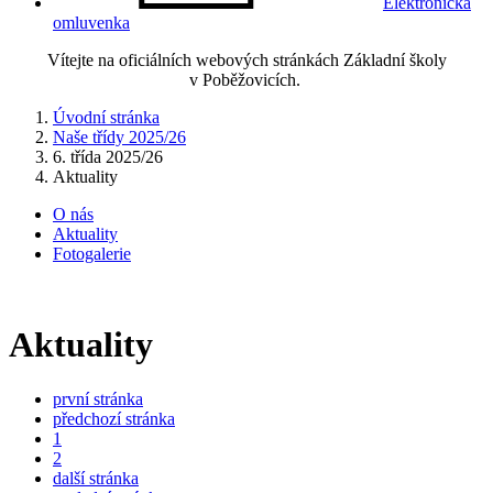
Elektronická
omluvenka
Vítejte na oficiálních webových stránkách Základní školy
v Poběžovicích.
Úvodní stránka
Naše třídy 2025/26
6. třída 2025/26
Aktuality
O nás
Aktuality
Fotogalerie
Aktuality
první stránka
předchozí stránka
1
2
další stránka