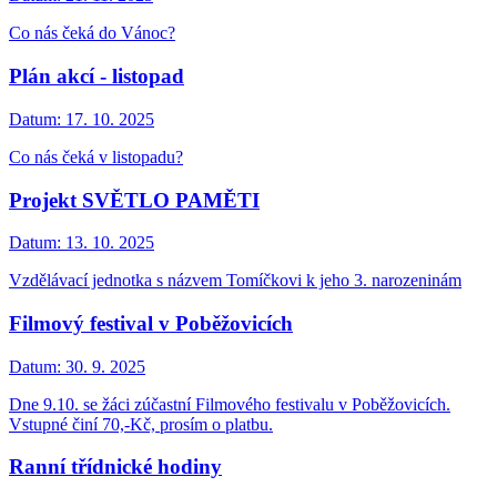
Co nás čeká do Vánoc?
Plán akcí - listopad
Datum:
17. 10. 2025
Co nás čeká v listopadu?
Projekt SVĚTLO PAMĚTI
Datum:
13. 10. 2025
Vzdělávací jednotka s názvem Tomíčkovi k jeho 3. narozeninám
Filmový festival v Poběžovicích
Datum:
30. 9. 2025
Dne 9.10. se žáci zúčastní Filmového festivalu v Poběžovicích.
Vstupné činí 70,-Kč, prosím o platbu.
Ranní třídnické hodiny