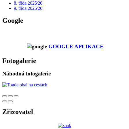
8. třída 2025⁄26
9. třída 2025⁄26
Google
GOOGLE APLIKACE
Fotogalerie
Náhodná fotogalerie
Zřizovatel