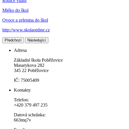
Rodiče vítani
Mléko do škol
Ovoce a zelenina do škol
http://www.skolaonline.cz
Předchozí
Následující
Adresa
Základní škola Poběžovice
Masarykova 282
345 22 Poběžovice
IČ: 75005409
Kontakty
Telefon:
+420 379 497 235
Datová schránka:
663mq7v