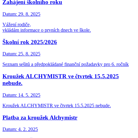
Zahájení školního roku
Datum:
29. 8. 2025
Vážení rodiče,
vkládám informace o prvních dnech ve škole.
Školní rok 2025/2026
Datum:
25. 8. 2025
Seznam sešitů a předpokládané finanční požadavky pro 6. ročník
Kroužek ALCHYMISTR ve čtvrtek 15.5.2025
nebude.
Datum:
14. 5. 2025
Kroužek ALCHYMISTR ve čtvrtek 15.5.2025 nebude.
Platba za kroužek Alchymistr
Datum:
4. 2. 2025