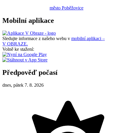
město Poběžovice
Mobilní aplikace
Sledujte informace z našeho webu v
mobilní aplikaci –
V OBRAZE.
Volně ke stažení:
Předpověď počasí
dnes, pátek 7. 8. 2026