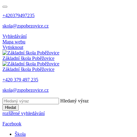
+420379497235
skola@zspobezovice.cz
Vyhledávání
Mapa webu
Vytisknout
Základní škola
Poběžovice
Základní škola
Poběžovice
+420 379 497 235
skola@zspobezovice.cz
Hledaný výraz
Hledat
rozšířené vyhledávání
Facebook
Škola