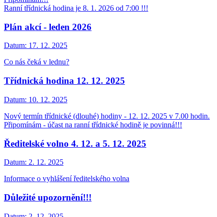
Ranní třídnická hodina je 8. 1. 2026 od 7:00 !!!
Plán akcí - leden 2026
Datum:
17. 12. 2025
Co nás čeká v lednu?
Třídnická hodina 12. 12. 2025
Datum:
10. 12. 2025
Nový termín třídnické (dlouhé) hodiny - 12. 12. 2025 v 7.00 hodin.
Připomínám - účast na ranní třídnické hodině je povinná!!!
Ředitelské volno 4. 12. a 5. 12. 2025
Datum:
2. 12. 2025
Informace o vyhlášení ředitelského volna
Důležité upozornění!!!
Datum:
2. 12. 2025