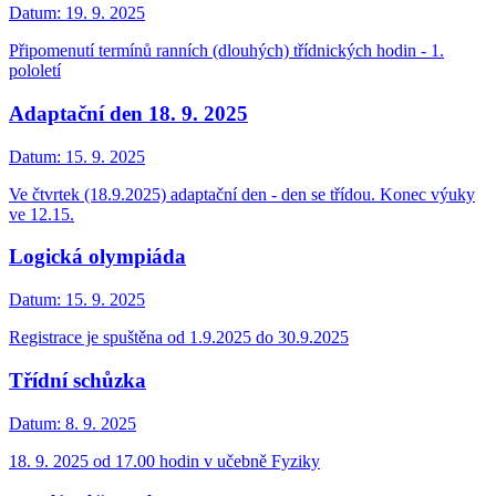
Datum:
19. 9. 2025
Připomenutí termínů ranních (dlouhých) třídnických hodin - 1.
pololetí
Adaptační den 18. 9. 2025
Datum:
15. 9. 2025
Ve čtvrtek (18.9.2025) adaptační den - den se třídou. Konec výuky
ve 12.15.
Logická olympiáda
Datum:
15. 9. 2025
Registrace je spuštěna od 1.9.2025 do 30.9.2025
Třídní schůzka
Datum:
8. 9. 2025
18. 9. 2025 od 17.00 hodin v učebně Fyziky