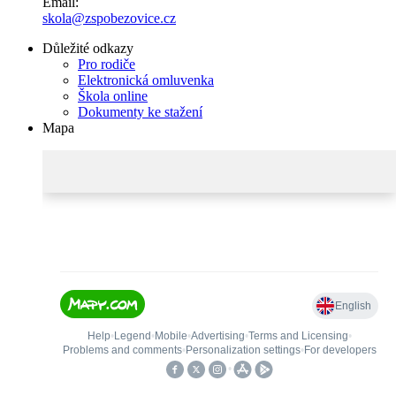
Email:
skola@zspobezovice.cz
Důležité odkazy
Pro rodiče
Elektronická omluvenka
Škola online
Dokumenty ke stažení
Mapa