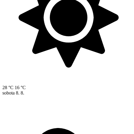
28 °C
16 °C
sobota
8. 8.