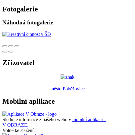
Fotogalerie
Náhodná fotogalerie
Zřizovatel
město Poběžovice
Mobilní aplikace
Sledujte informace z našeho webu v
mobilní aplikaci –
V OBRAZE.
Volně ke stažení: