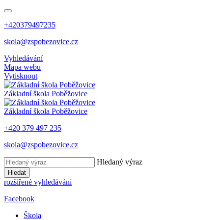
+420379497235
skola@zspobezovice.cz
Vyhledávání
Mapa webu
Vytisknout
Základní škola
Poběžovice
Základní škola
Poběžovice
+420 379 497 235
skola@zspobezovice.cz
Hledaný výraz
Hledat
rozšířené vyhledávání
Facebook
Škola