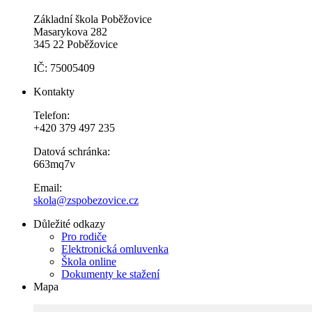
Základní škola Poběžovice
Masarykova 282
345 22 Poběžovice
IČ: 75005409
Kontakty
Telefon:
+420 379 497 235
Datová schránka:
663mq7v
Email:
skola@zspobezovice.cz
Důležité odkazy
Pro rodiče
Elektronická omluvenka
Škola online
Dokumenty ke stažení
Mapa