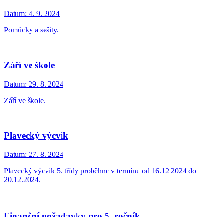
Datum:
4. 9. 2024
Pomůcky a sešity.
Září ve škole
Datum:
29. 8. 2024
Září ve škole.
Plavecký výcvik
Datum:
27. 8. 2024
Plavecký výcvik 5. třídy proběhne v termínu od 16.12.2024 do
20.12.2024.
Finanční požadavky pro 5. ročník