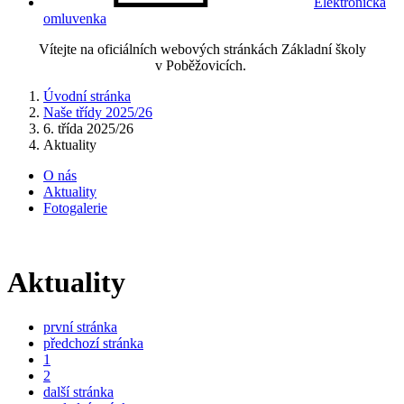
Elektronická
omluvenka
Vítejte na oficiálních webových stránkách Základní školy
v Poběžovicích.
Úvodní stránka
Naše třídy 2025/26
6. třída 2025/26
Aktuality
O nás
Aktuality
Fotogalerie
Aktuality
první stránka
předchozí stránka
1
2
další stránka