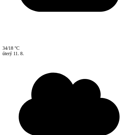
34/18 °C
úterý
11. 8.