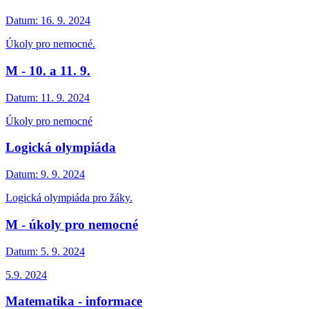
Datum:
16. 9. 2024
Úkoly pro nemocné.
M - 10. a 11. 9.
Datum:
11. 9. 2024
Úkoly pro nemocné
Logická olympiáda
Datum:
9. 9. 2024
Logická olympiáda pro žáky.
M - úkoly pro nemocné
Datum:
5. 9. 2024
5.9. 2024
Matematika - informace