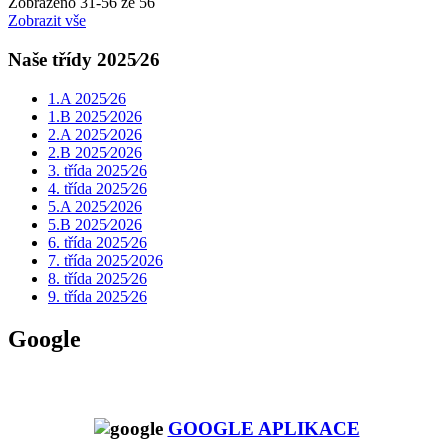
Zobrazeno
31
-
56
ze 56
Zobrazit vše
Naše třídy 2025⁄26
1.A 2025⁄26
1.B 2025⁄2026
2.A 2025⁄2026
2.B 2025⁄2026
3. třída 2025⁄26
4. třída 2025⁄26
5.A 2025⁄2026
5.B 2025⁄2026
6. třída 2025⁄26
7. třída 2025⁄2026
8. třída 2025⁄26
9. třída 2025⁄26
Google
GOOGLE APLIKACE