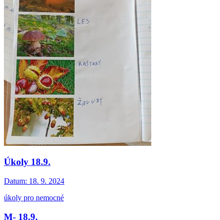
Úkoly 18.9.
Datum:
18. 9. 2024
úkoly pro nemocné
M- 18.9.