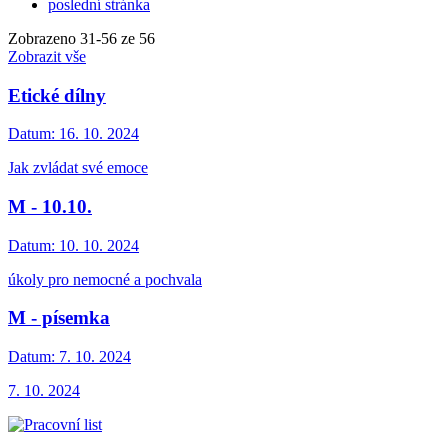
poslední stránka
Zobrazeno
31
-
56
ze 56
Zobrazit vše
Etické dílny
Datum:
16. 10. 2024
Jak zvládat své emoce
M - 10.10.
Datum:
10. 10. 2024
úkoly pro nemocné a pochvala
M - písemka
Datum:
7. 10. 2024
7. 10. 2024