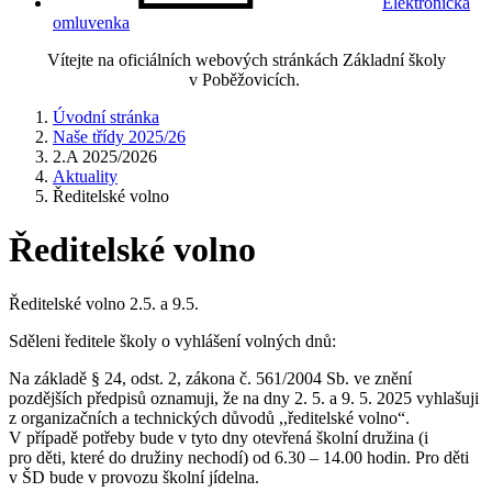
Elektronická
omluvenka
Vítejte na oficiálních webových stránkách Základní školy
v Poběžovicích.
Úvodní stránka
Naše třídy 2025/26
2.A 2025/2026
Aktuality
Ředitelské volno
Ředitelské volno
Ředitelské volno 2.5. a 9.5.
Sděleni ředitele školy o vyhlášení volných dnů:
Na základě § 24, odst. 2, zákona č. 561/2004 Sb. ve znění
pozdějších předpisů oznamuji, že na dny 2. 5. a 9. 5. 2025 vyhlašuji
z organizačních a technických důvodů ,,ředitelské volno“.
V případě potřeby bude v tyto dny otevřená školní družina (i
pro děti, které do družiny nechodí) od 6.30 – 14.00 hodin. Pro děti
v ŠD bude v provozu školní jídelna.