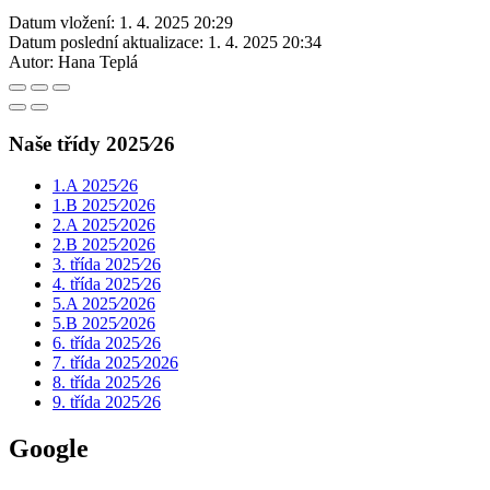
Datum vložení:
1. 4. 2025 20:29
Datum poslední aktualizace:
1. 4. 2025 20:34
Autor:
Hana Teplá
Naše třídy 2025⁄26
1.A 2025⁄26
1.B 2025⁄2026
2.A 2025⁄2026
2.B 2025⁄2026
3. třída 2025⁄26
4. třída 2025⁄26
5.A 2025⁄2026
5.B 2025⁄2026
6. třída 2025⁄26
7. třída 2025⁄2026
8. třída 2025⁄26
9. třída 2025⁄26
Google