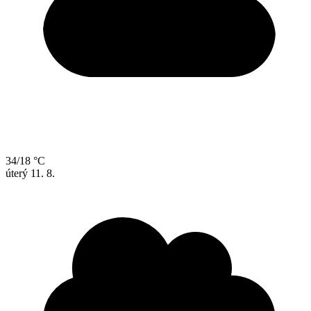
34/18 °C
úterý
11. 8.