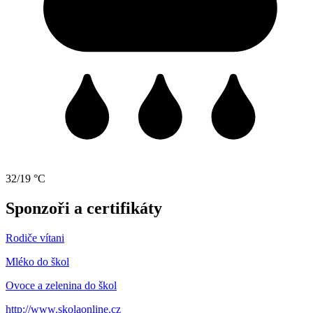
32/19 °C
Sponzoři a certifikáty
Rodiče vítani
Mléko do škol
Ovoce a zelenina do škol
http://www.skolaonline.cz