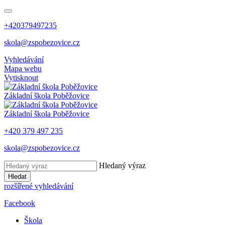
+420379497235
skola@zspobezovice.cz
Vyhledávání
Mapa webu
Vytisknout
Základní škola
Poběžovice
Základní škola
Poběžovice
+420 379 497 235
skola@zspobezovice.cz
Hledaný výraz
Hledat
rozšířené vyhledávání
Facebook
Škola