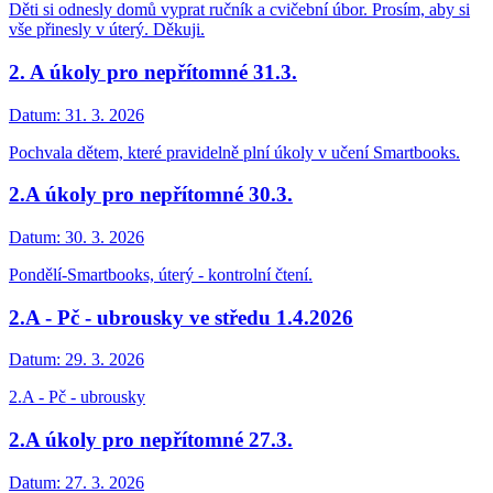
Děti si odnesly domů vyprat ručník a cvičební úbor. Prosím, aby si
vše přinesly v úterý. Děkuji.
2. A úkoly pro nepřítomné 31.3.
Datum:
31. 3. 2026
Pochvala dětem, které pravidelně plní úkoly v učení Smartbooks.
2.A úkoly pro nepřítomné 30.3.
Datum:
30. 3. 2026
Pondělí-Smartbooks, úterý - kontrolní čtení.
2.A - Pč - ubrousky ve středu 1.4.2026
Datum:
29. 3. 2026
2.A - Pč - ubrousky
2.A úkoly pro nepřítomné 27.3.
Datum:
27. 3. 2026