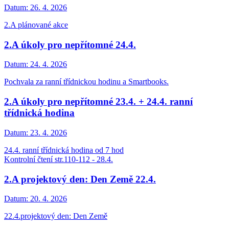
Datum:
26. 4. 2026
2.A plánované akce
2.A úkoly pro nepřítomné 24.4.
Datum:
24. 4. 2026
Pochvala za ranní třídnickou hodinu a Smartbooks.
2.A úkoly pro nepřítomné 23.4. + 24.4. ranní
třídnická hodina
Datum:
23. 4. 2026
24.4. ranní třídnická hodina od 7 hod
Kontrolní čtení str.110-112 - 28.4.
2.A projektový den: Den Země 22.4.
Datum:
20. 4. 2026
22.4.projektový den: Den Země