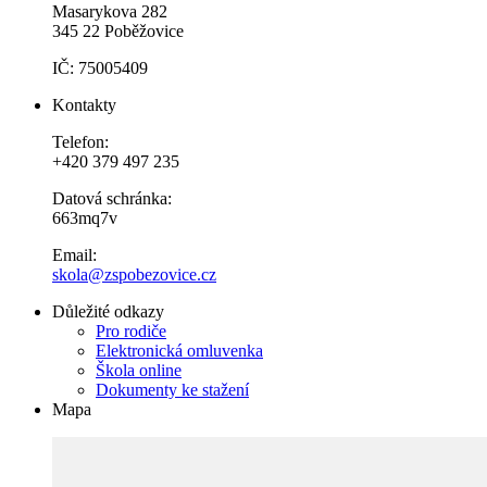
Masarykova 282
345 22 Poběžovice
IČ: 75005409
Kontakty
Telefon:
+420 379 497 235
Datová schránka:
663mq7v
Email:
skola@zspobezovice.cz
Důležité odkazy
Pro rodiče
Elektronická omluvenka
Škola online
Dokumenty ke stažení
Mapa