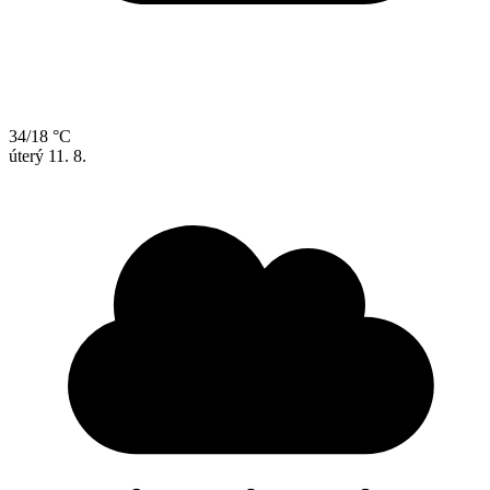
34/18 °C
úterý
11. 8.