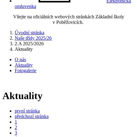
Elektronická
omluvenka
Vítejte na oficiálních webových stránkách Základní školy
v Poběžovicích.
Úvodní stránka
Naše třídy 2025/26
2.A 2025/2026
Aktuality
O nás
Aktuality
Fotogalerie
Aktuality
první stránka
předchozí stránka
1
2
3