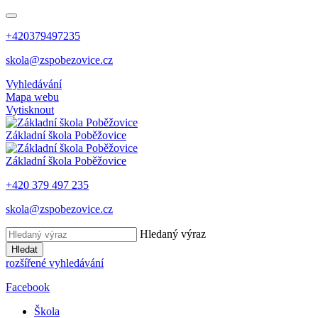
+420379497235
skola@zspobezovice.cz
Vyhledávání
Mapa webu
Vytisknout
Základní škola
Poběžovice
Základní škola
Poběžovice
+420 379 497 235
skola@zspobezovice.cz
Hledaný výraz
Hledat
rozšířené vyhledávání
Facebook
Škola