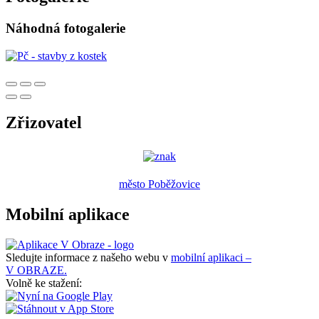
Náhodná fotogalerie
Zřizovatel
město Poběžovice
Mobilní aplikace
Sledujte informace z našeho webu v
mobilní aplikaci –
V OBRAZE.
Volně ke stažení: