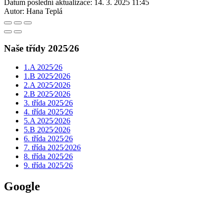
Datum poslední aktualizace:
14. 3. 2025 11:45
Autor:
Hana Teplá
Naše třídy 2025⁄26
1.A 2025⁄26
1.B 2025⁄2026
2.A 2025⁄2026
2.B 2025⁄2026
3. třída 2025⁄26
4. třída 2025⁄26
5.A 2025⁄2026
5.B 2025⁄2026
6. třída 2025⁄26
7. třída 2025⁄2026
8. třída 2025⁄26
9. třída 2025⁄26
Google