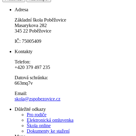
Adresa
Základní škola Poběžovice
Masarykova 282
345 22 Poběžovice
IČ: 75005409
Kontakty
Telefon:
+420 379 497 235
Datová schránka:
663mq7v
Email:
skola@zspobezovice.cz
Důležité odkazy
Pro rodiče
Elektronická omluvenka
Škola online
Dokumenty ke stažení