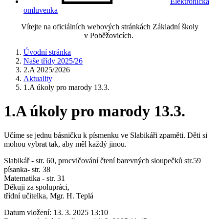
Elektronická
omluvenka
Vítejte na oficiálních webových stránkách Základní školy
v Poběžovicích.
Úvodní stránka
Naše třídy 2025/26
2.A 2025/2026
Aktuality
1.A úkoly pro marody 13.3.
1.A úkoly pro marody 13.3.
Učíme se jednu básničku k písmenku ve Slabikáři zpaměti. Děti si
mohou vybrat tak, aby měl každý jinou.
Slabikář - str. 60, procvičování čtení barevných sloupečků str.59
písanka- str. 38
Matematika - str. 31
Děkuji za spolupráci,
třídní učitelka, Mgr. H. Teplá
Datum vložení:
13. 3. 2025 13:10