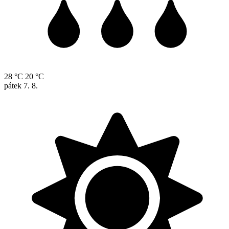
28 °C
20 °C
pátek
7. 8.