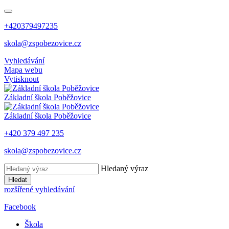
+420379497235
skola@zspobezovice.cz
Vyhledávání
Mapa webu
Vytisknout
Základní škola
Poběžovice
Základní škola
Poběžovice
+420 379 497 235
skola@zspobezovice.cz
Hledaný výraz
Hledat
rozšířené vyhledávání
Facebook
Škola