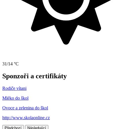
31/14 °C
Sponzoři a certifikáty
Rodiče vítani
Mléko do škol
Ovoce a zelenina do škol
http://www.skolaonline.cz
Předchozí
Následující