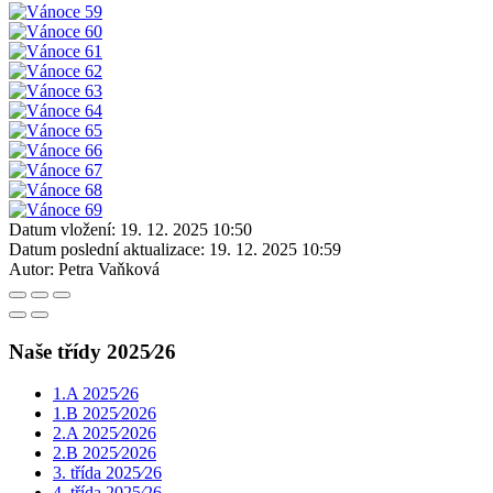
Datum vložení:
19. 12. 2025 10:50
Datum poslední aktualizace:
19. 12. 2025 10:59
Autor:
Petra Vaňková
Naše třídy 2025⁄26
1.A 2025⁄26
1.B 2025⁄2026
2.A 2025⁄2026
2.B 2025⁄2026
3. třída 2025⁄26
4. třída 2025⁄26