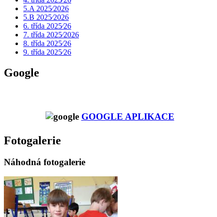
5.A 2025⁄2026
5.B 2025⁄2026
6. třída 2025⁄26
7. třída 2025⁄2026
8. třída 2025⁄26
9. třída 2025⁄26
Google
GOOGLE APLIKACE
Fotogalerie
Náhodná fotogalerie