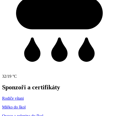
32/19 °C
Sponzoři a certifikáty
Rodiče vítani
Mléko do škol
Ovoce a zelenina do škol