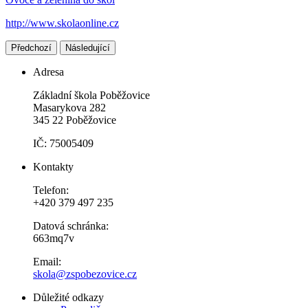
http://www.skolaonline.cz
Předchozí
Následující
Adresa
Základní škola Poběžovice
Masarykova 282
345 22 Poběžovice
IČ: 75005409
Kontakty
Telefon:
+420 379 497 235
Datová schránka:
663mq7v
Email:
skola@zspobezovice.cz
Důležité odkazy