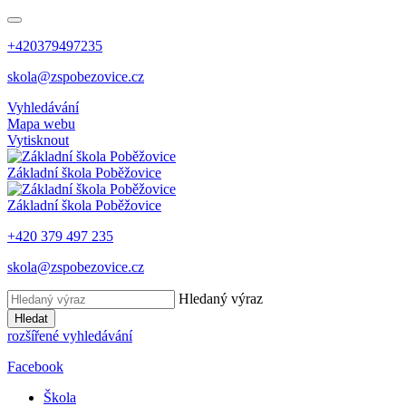
+420379497235
skola@zspobezovice.cz
Vyhledávání
Mapa webu
Vytisknout
Základní škola
Poběžovice
Základní škola
Poběžovice
+420 379 497 235
skola@zspobezovice.cz
Hledaný výraz
Hledat
rozšířené vyhledávání
Facebook
Škola