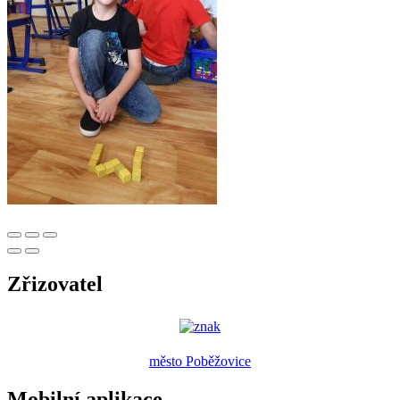
Zřizovatel
město Poběžovice
Mobilní aplikace