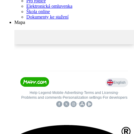
Pro rodiče
Elektronická omluvenka
Škola online
Dokumenty ke stažení
Mapa