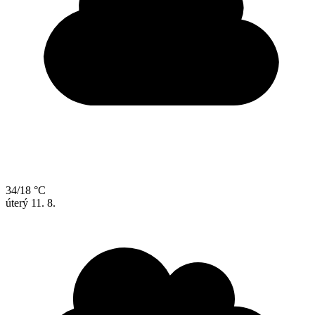
34/18 °C
úterý
11. 8.