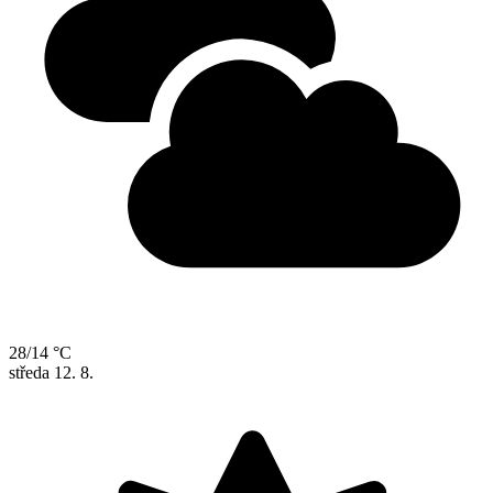
28/14 °C
středa
12. 8.