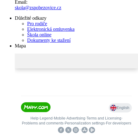
Email:
skola@zspobezovice.cz
Důležité odkazy
Pro rodiče
Elektronická omluvenka
Škola online
Dokumenty ke stažení
Mapa