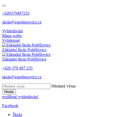
+420379497235
skola@zspobezovice.cz
Vyhledávání
Mapa webu
Vytisknout
Základní škola
Poběžovice
Základní škola
Poběžovice
+420 379 497 235
skola@zspobezovice.cz
Hledaný výraz
Hledat
rozšířené vyhledávání
Facebook
Škola