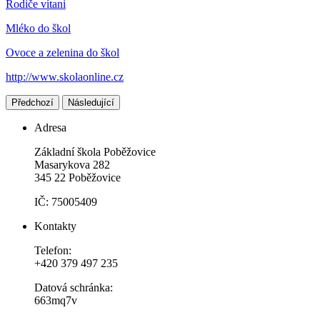
Rodiče vítani
Mléko do škol
Ovoce a zelenina do škol
http://www.skolaonline.cz
Předchozí
Následující
Adresa
Základní škola Poběžovice
Masarykova 282
345 22 Poběžovice
IČ: 75005409
Kontakty
Telefon:
+420 379 497 235
Datová schránka:
663mq7v