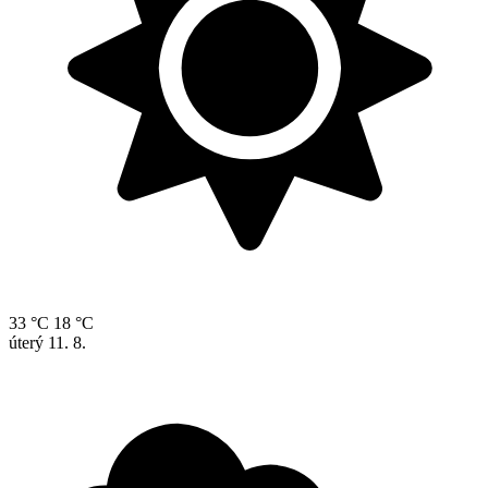
33 °C
18 °C
úterý
11. 8.