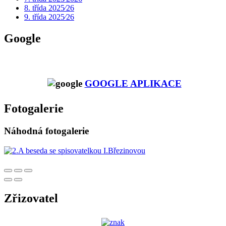
8. třída 2025⁄26
9. třída 2025⁄26
Google
GOOGLE APLIKACE
Fotogalerie
Náhodná fotogalerie
Zřizovatel