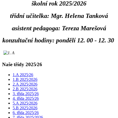
školní rok 2025/2026
třídní učitelka: Mgr. Helena Tanková
asistent pedagoga: Tereza Marešová
konzultační hodiny: pondělí 12. 00 - 12. 30
Naše třídy 2025⁄26
1.A 2025⁄26
1.B 2025⁄2026
2.A 2025⁄2026
2.B 2025⁄2026
3. třída 2025⁄26
4. třída 2025⁄26
5.A 2025⁄2026
5.B 2025⁄2026
6. třída 2025⁄26
7. třída 2025⁄2026