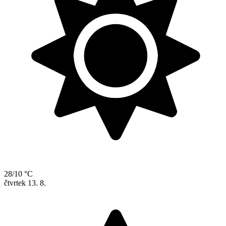
28/10 °C
čtvrtek
13. 8.